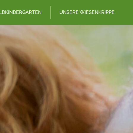
LDKINDERGARTEN
UNSERE WIESENKRIPPE